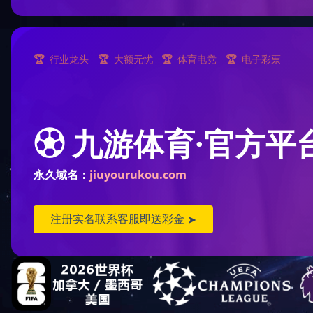
Tel: 0536-7628555
Add: 潍坊市高新区健康东街渤海路潍坊软件园B座15
©2024 leyu All Rights Reserved
网站建设 | 东八区网络
aty爱体育(中国)首页官方网站
|
乐动在线中国官方网站
|
星空体育
|
球平台_世界杯压球官网（China）官方网站
|