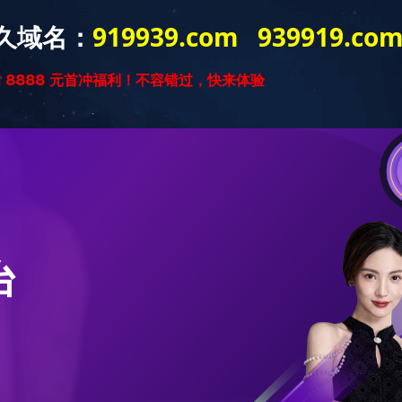
首页
产品
案例
解决方案
技术
适老家具
教育家具
医疗康复
餐饮空间
后勤服务