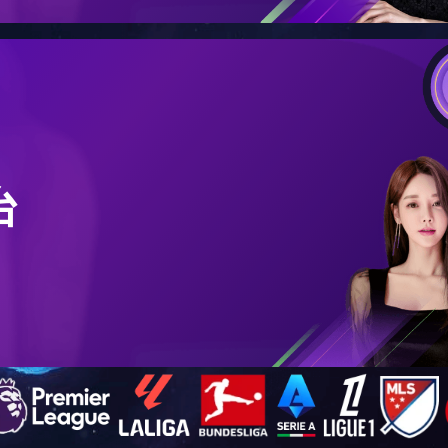
产品
案例
解决方案
办公家具
信息/科技
办公家具
适老家具
医疗/养老
适老家具
教育家具
制造业
教育家具
酒店/公寓家具
教育机构
酒店/公寓家
09
金融/地产
能源/交通
文娱/服务
政府/公共事业
万搏官方网页版
|
乐鱼平台
|
西甲体育「中国」官方网站
|
乐鱼官网网