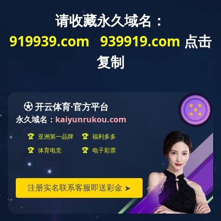
首页
>
解决方案
>
适老家具
>
起居空间
起居空间