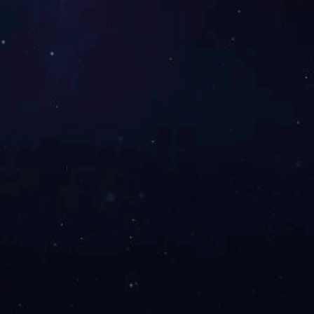
产品
案例
解决方案
办公家具
信息/科技
办公家具
适老家具
医疗/养老
适老家具
教育家具
制造业
教育家具
酒店/公寓家具
教育机构
酒店/公寓家
09
金融/地产
能源/交通
文娱/服务
政府/公共事业
万搏官方网页版
|
乐鱼平台
|
西甲体育「中国」官方网站
|
乐鱼官网网