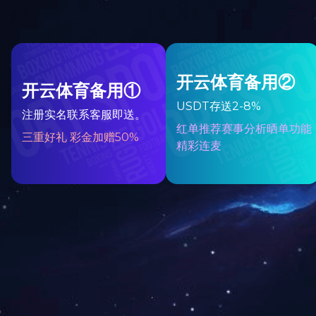
这份丰厚的中秋福利，它不仅是物质上的馈赠，
热情与更强劲的动力。而这种员工与企业之间的情感